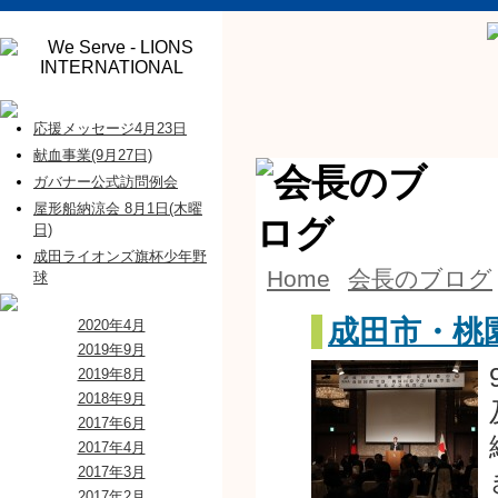
応援メッセージ4月23日
献血事業(9月27日)
ガバナー公式訪問例会
屋形船納涼会 8月1日(木曜
日)
成田ライオンズ旗杯少年野
Home
会長のブログ
球
成田市・桃
2020年4月
2019年9月
2019年8月
2018年9月
2017年6月
2017年4月
2017年3月
2017年2月