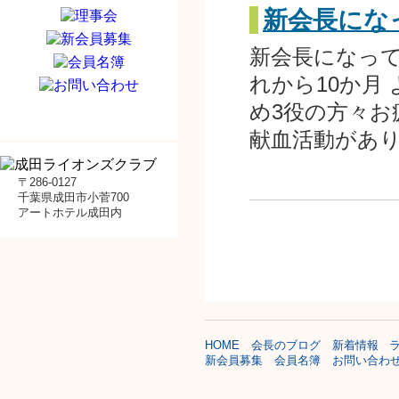
新会長にな
新会長になっ
れから10か月
め3役の方々お
献血活動があ
〒286-0127
千葉県成田市小菅700
アートホテル成田内
HOME
会長のブログ
新着情報
新会員募集
会員名簿
お問い合わ