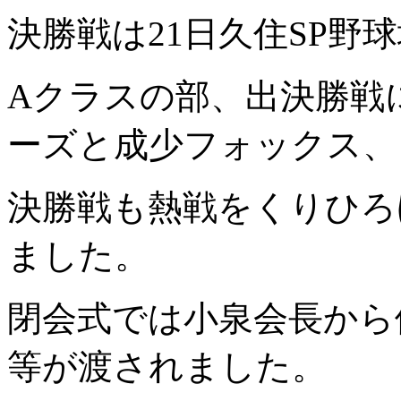
決勝戦は
21
日久住
SP
野球
A
クラスの部、出決勝戦
ーズと成少フォックス、
決勝戦も熱戦をくりひろ
ました。
閉会式では小泉会長から
等が渡されました。