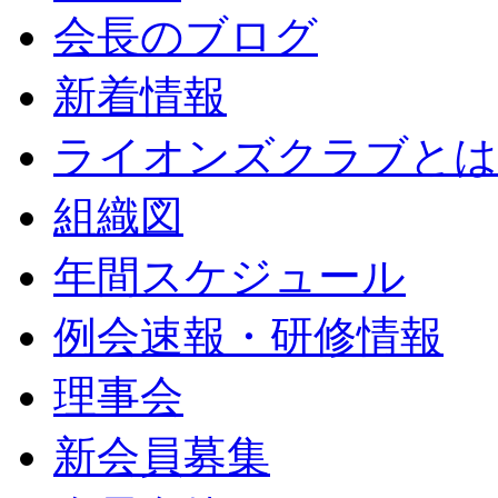
会長のブログ
新着情報
ライオンズクラブとは
組織図
年間スケジュール
例会速報・研修情報
理事会
新会員募集