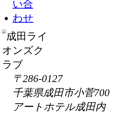
〒286-0127
千葉県成田市小菅700
アートホテル成田内