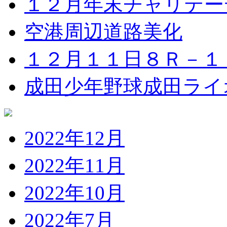
１２月年末チャリテー
空港周辺道路美化
１２月１１日８Ｒ－１
成田少年野球成田ライ
2022年12月
2022年11月
2022年10月
2022年7月