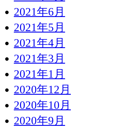
2021年6月
2021年5月
2021年4月
2021年3月
2021年1月
2020年12月
2020年10月
2020年9月